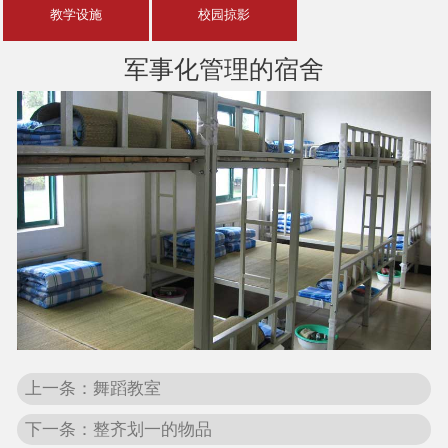
教学设施
校园掠影
军事化管理的宿舍
上一条：舞蹈教室
下一条：整齐划一的物品