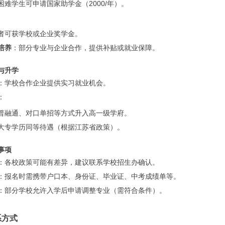
困难学生可申请国家助学金（2000/年）。
者可获学校或企业奖学金。
培养
：部分专业与企业合作，提供补贴或就业保障。
与升学
：学校合作企业提供实习就业机会。
：
普融通、对口单招等方式升入高一级学府。
大专学历同等待遇（根据江苏省政策）。
事项
：各校政策可能有差异，建议联系学校招生办确认。
：报名时需携带户口本、身份证、毕业证、中考成绩单等。
：部分学校允许入学后申请调整专业（需符合条件）。
系方式