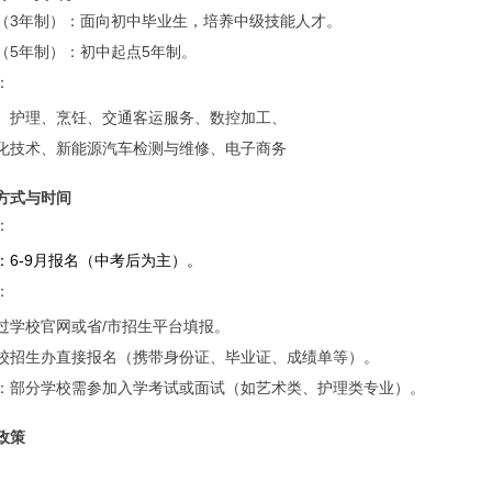
（3年制）：面向初中毕业生，培养中级技能人才。
（5年制）：初中起点5年制。
：
、护理、烹饪、交通客运服务、数控加工、
化技术、新能源汽车检测与维修、电子商务
方式与时间
：
：6-9月报名（中考后为主）。
：
过学校官网或省/市招生平台填报。
校招生办直接报名（携带身份证、毕业证、成绩单等）。
：部分学校需参加入学考试或面试（如艺术类、护理类专业）。
政策