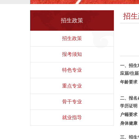
招生
招生政策
招生政策
报考须知
一、招生
特色专业
应届/往
年龄要求
重点专业
二、报名
骨干专业
学历证明
户籍要求
就业指导
身体健康
三、招生